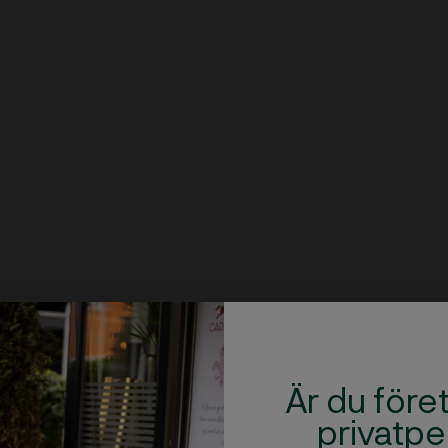
Är du föret
r
privatp