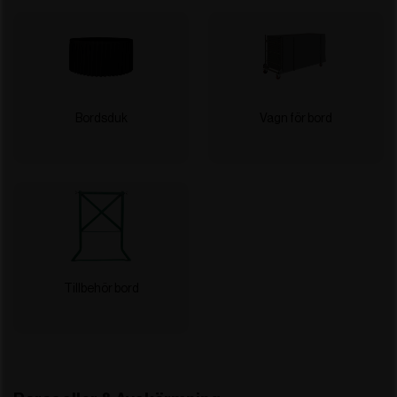
Bordsduk
Vagn för bord
Tillbehör bord