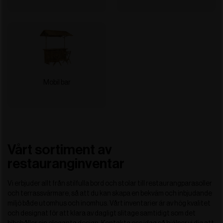
Mobil bar
Vårt sortiment av
restauranginventar
Vi erbjuder allt från stilfulla bord och stolar till restaurangparasoller
och terrassvärmare, så att du kan skapa en bekväm och inbjudande
miljö både utomhus och inomhus. Vårt inventarier är av hög kvalitet
och designat för att klara av dagligt slitage samtidigt som det