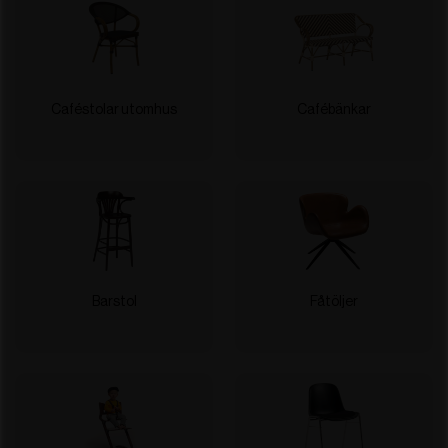
Caféstolar utomhus
Cafébänkar
Barstol
Fåtöljer