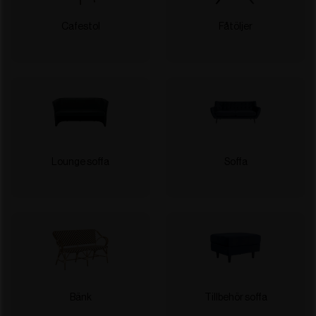
Cafestol
Fåtöljer
Lounge soffa
Soffa
Bänk
Tillbehör soffa