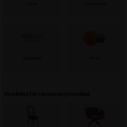
Lyktor
Levande eld
Ljusslingor
Päron
Inredning för restaurang inomhus