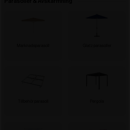
Parasoller & Avskärmning
Marknadsparasoll
Glatz parasoller
Tillbehör parasoll
Pergola