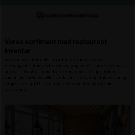
Lagervara skickas samma dag
Vores sortiment med restaurant
inventar
Vi erbjuder allt från stilfulla bord och stolar till praktiskt
förvaringsutrustning och serveringsvagnar. Vårt inventarier är av
hög kvalitet och utformat för att kunna motstå dagligt slitage
samtidigt som det behåller sin eleganta design. Kontakta oss idag
så hjälper vi dig att hitta den perfekta inventeringen för din
restaurang