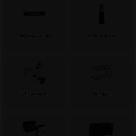
Elektrisk värmare
Gasolvärmare
Tillbehörsvärme
Gasolgrill