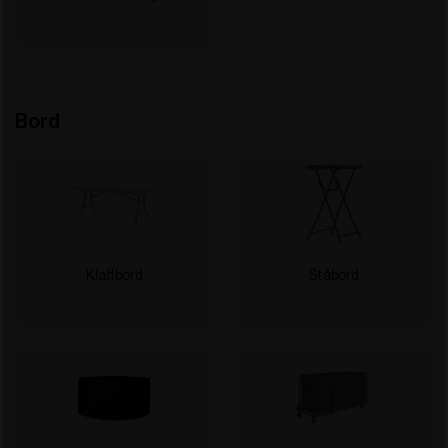
Bord
Klaffbord
Ståbord