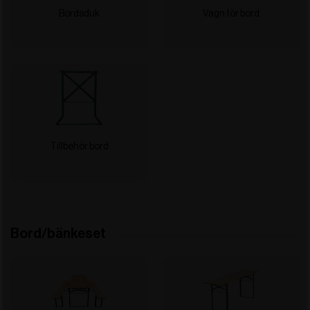
Bordsduk
Vagn för bord
Tillbehör bord
Bord/bänkeset