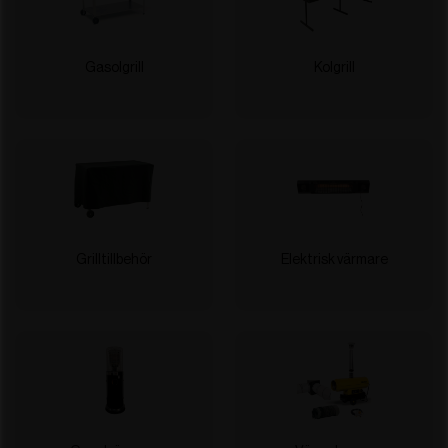
Gasolgrill
Kolgrill
Grilltillbehör
Elektrisk värmare