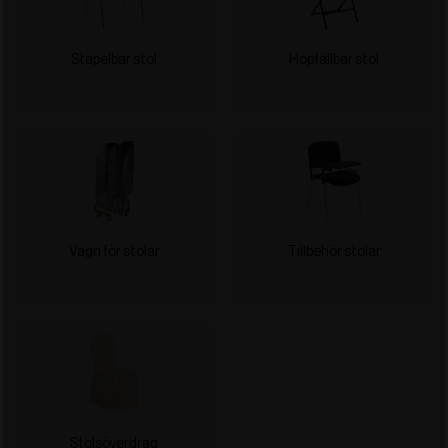
Stapelbar stol
Hopfällbar stol
Vagn för stolar
Tillbehör stolar
Stolsöverdrag