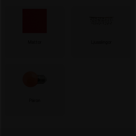
Mattor
Ljusslingor
Päron