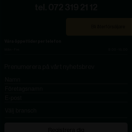
tel. 072 319 21 12
Bli återförsäljare
Våra öppettider per telefon
Mån - Fre
9.00 - 15.00
Prenumerera på vårt nyhetsbrev
Registrera dig