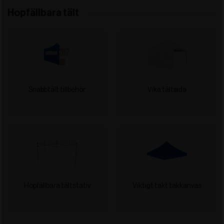
Hopfällbara tält
Snabbtält tillbehör
Vika tältsida
Hopfällbara tältstativ
Viktigt täkt takkanvas