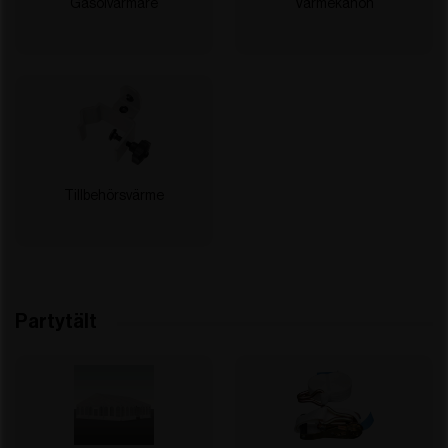
Gasolvärmare
Värmekanon
Tillbehörsvärme
Partytält